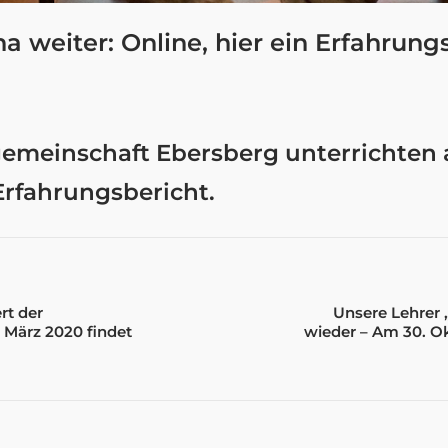
na weiter: Online, hier ein Erfahrung
emeinschaft Ebersberg unterrichten al
 Erfahrungsbericht.
rt der
Unsere Lehrer 
 März 2020 findet
wieder – Am 30. Ok