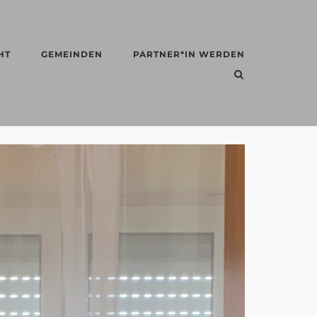
HT
GEMEINDEN
PARTNER*IN WERDEN