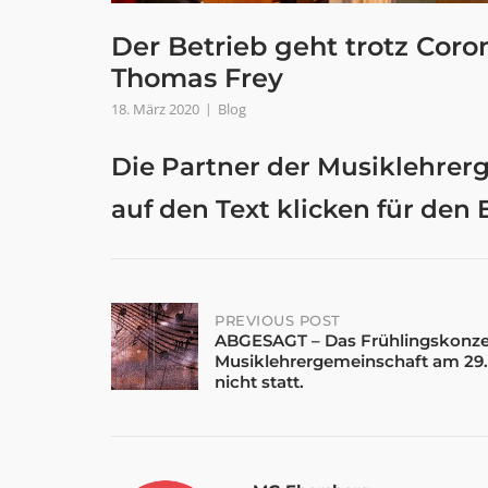
Der Betrieb geht trotz Coro
Thomas Frey
18. März 2020
Blog
Die Partner der Musiklehrerg
auf den Text klicken für den
Post
PREVIOUS POST
ABGESAGT – Das Frühlingskonze
Musiklehrergemeinschaft am 29.
navigation
nicht statt.