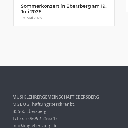
Sommerkonzert in Ebersberg am 19.
Juli 2026
16. Mai 2026
MUSIKLEHRERGEMEINSCHAFT EBERSBERG
MGE UG (haftungsbeschränkt)
85560 Ebersberg
Telefon 08092 256347
info@mg-ebersberg.de